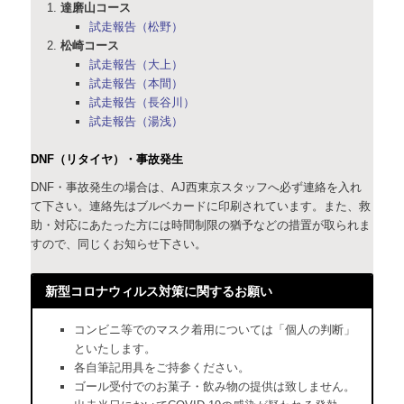
達磨山コース
試走報告（松野）
松崎コース
試走報告（大上）
試走報告（本間）
試走報告（長谷川）
試走報告（湯浅）
DNF（リタイヤ）・事故発生
DNF・事故発生の場合は、AJ西東京スタッフへ必ず連絡を入れ
て下さい。連絡先はブルベカードに印刷されています。また、救
助・対応にあたった方には時間制限の猶予などの措置が取られま
すので、同じくお知らせ下さい。
新型コロナウィルス対策に関するお願い
コンビニ等でのマスク着用については「個人の判断」
といたします。
各自筆記用具をご持参ください。
ゴール受付でのお菓子・飲み物の提供は致しません。