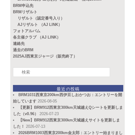
BRM申込先
BRMリザルト
リザルト（認定番号入り）
AJリザルト （AJ LINK）
フォトアルバム
各主催クラブ （AJ LINK）
連絡先
過去のBRM
2025AJ西東京ジャージ（販売終了）
検
索
最近の投稿
BRM1031西東京200km西伊豆しおかつお：エントリーを開
始しています
2026-08-05
【更新】BRM912西東京300km天城越えQシートを更新しま
した（v0.96）
2026-07-23
【New】BRM912西東京300km天城越えサイトを更新しま
した！
2026-07-13
2026BRM1003西東京200km金太郎：エントリー始まりまし