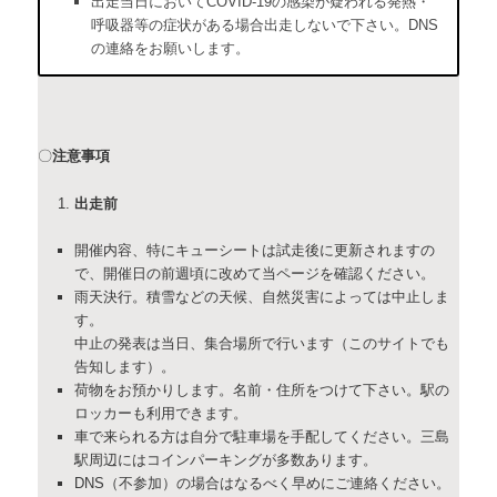
出走当日においてCOVID-19の感染が疑われる発熱・
呼吸器等の症状がある場合出走しないで下さい。DNS
の連絡をお願いします。
〇
注意事項
出走前
開催内容、特にキューシートは試走後に更新されますの
で、開催日の前週頃に改めて当ページを確認ください。
雨天決行。積雪などの天候、自然災害によっては中止しま
す。
中止の発表は当日、集合場所で行います（このサイトでも
告知します）。
荷物をお預かりします。名前・住所をつけて下さい。駅の
ロッカーも利用できます。
車で来られる方は自分で駐車場を手配してください。三島
駅周辺にはコインパーキングが多数あります。
DNS（不参加）の場合はなるべく早めにご連絡ください。