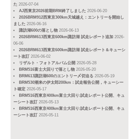
た
2026-07-04
AJ西東京2026前期BRM終了しました
2026-06-20
2026BRM912西東京300km天城越え：エントリーを開始し
ました
2026-06-16
諏訪湖600の落とし物
2026-06-13
2026BRM613西東京600km諏訪湖 試走レポート追加
2026-
06-06
2026BRM613西東京600km諏訪湖 試走レポート＆キューシ
ート改訂
2026-06-02
リザルト・フォトアルバム公開
2026-05-28
BRM516富士大回りで落とし物
2026-05-20
BRM613諏訪湖600のエントリー〆切迫る
2026-05-19
BRM530潮来の伊太郎200km：試走報告公開，キューシー
ト確定
2026-05-17
BRM516西東京400km富士大回り:試走レポート公開、キュ
ーシート改訂
2026-05-13
BRM516西東京400km富士大回り:試走レポート公開、キュ
ーシート改訂
2026-05-11