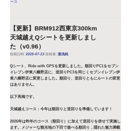
ース
【更新】BRM912西東京300km
天城越えQシートを更新しまし
た（v0.96）
投稿日時:
2026-07-23
投稿者:
湯浅純
Qシート、Ride with GPSを更新しました。順回りPC1をセブン
イレブン伊東八幡野店に、逆回りPC3を同じくセブンイレブン伊
東八幡野店に変更しました。順回り、逆回りともにルートの変更
はありません。
以下再掲です。
天城越えコース：今年は順回りと逆回りを準備しています！
2026年は昨年のコース（順回り）に加えて逆回りを併せて実施し
ます。メジャーな観光地の下田で遊べる順回り，隠れた魅力満載