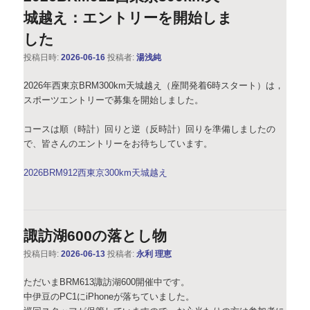
城越え：エントリーを開始しま
した
投稿日時:
2026-06-16
投稿者:
湯浅純
2026年西東京BRM300km天城越え（座間発着6時スタート）は，
スポーツエントリーで募集を開始しました。
コースは順（時計）回りと逆（反時計）回りを準備しましたの
で、皆さんのエントリーをお待ちしています。
2026BRM912西東京300km天城越え
諏訪湖600の落とし物
投稿日時:
2026-06-13
投稿者:
永利 理恵
ただいまBRM613諏訪湖600開催中です。
中伊豆のPC1にiPhoneが落ちていました。