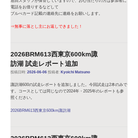
巡回スタッフが保管していますので、お心当たりの方は参加者に
電話をお借りするなどして
ブルべカード記載の連絡先に連絡をお願いします。
⇒無事に落とし主にお返しできました！
2026BRM613西東京600km諏
訪湖 試走レポート追加
投稿日時:
2026-06-06
投稿者:
Kyoichi Matsuno
諏訪湖600の試走レポートを追加しました。今回試走は2本のみで
す。コースとしては同じなので2024年・2025年のレポートも参
照ください。
2026BRM613西東京600km諏訪湖