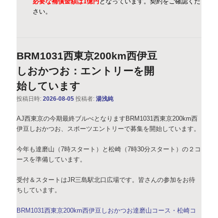
必要な補償金額は1億円
となっています。契約をご確認くだ
さい。
BRM1031西東京200km西伊豆
しおかつお：エントリーを開
始しています
投稿日時:
2026-08-05
投稿者:
湯浅純
AJ西東京の今期最終ブルべとなりますBRM1031西東京200km西
伊豆しおかつお、スポーツエントリーで募集を開始しています。
今年も達磨山（7時スタート）と松崎（7時30分スタート）の２コ
ースを準備しています。
受付＆スタートはJR三島駅北口広場です。皆さんの参加をお待
ちしています。
BRM1031西東京200km西伊豆しおかつお達磨山コース・松崎コ