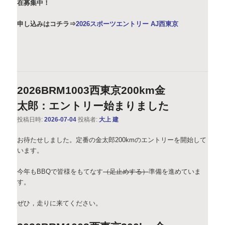
在募集中！
申し込みはコチラ⇒
2026スポーツエントリー AJ西東京
2026BRM1003西東京200km金
太郎：エントリー始まりました
投稿日時:
2026-07-04
投稿者:
大上 建
お待たせしました。定番の金太郎200kmのエントリーを開始して
います。
今年もBBQで皆様をもてなす
（足止めする）
準備を進めていま
す。
ぜひ，走りに来てください。