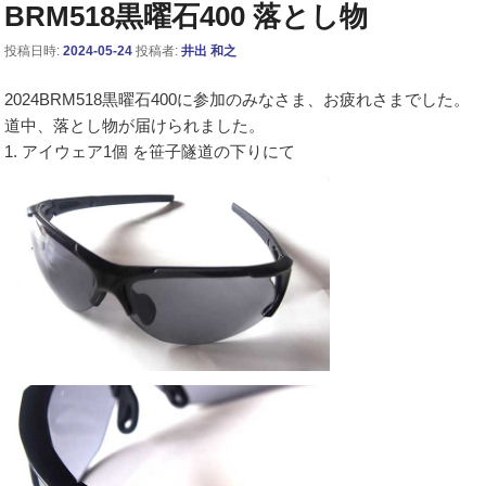
BRM518黒曜石400 落とし物
投稿日時:
2024-05-24
投稿者:
井出 和之
2024BRM518黒曜石400に参加のみなさま、お疲れさまでした。
道中、落とし物が届けられました。
1. アイウェア1個 を笹子隧道の下りにて