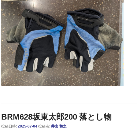
BRM628坂東太郎200 落とし物
投稿日時:
2025-07-04
投稿者:
井出 和之