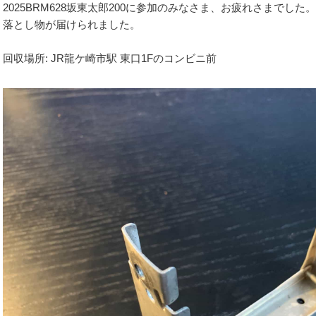
2025BRM628坂東太郎200に参加のみなさま、お疲れさまでした。
落とし物が届けられました。
回収場所: JR龍ケ崎市駅 東口1Fのコンビニ前