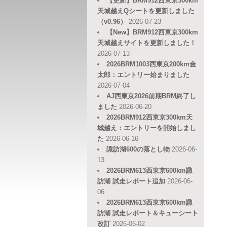
【更新】BRM912西東京300km
天城越えQシートを更新しました
（v0.96）
2026-07-23
【New】BRM912西東京300km
天城越えサイトを更新しました！
2026-07-13
2026BRM1003西東京200km金
太郎：エントリー始まりました
2026-07-04
AJ西東京2026前期BRM終了し
ました
2026-06-20
2026BRM912西東京300km天
城越え：エントリーを開始しまし
た
2026-06-16
諏訪湖600の落とし物
2026-06-
13
2026BRM613西東京600km諏
訪湖 試走レポート追加
2026-06-
06
2026BRM613西東京600km諏
訪湖 試走レポート＆キューシート
改訂
2026-06-02