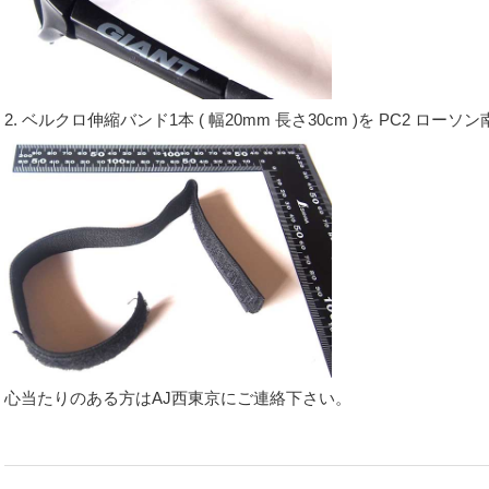
2. ベルクロ伸縮バンド1本 ( 幅20mm 長さ30cm )を PC2 ロ
心当たりのある方はAJ西東京にご連絡下さい。