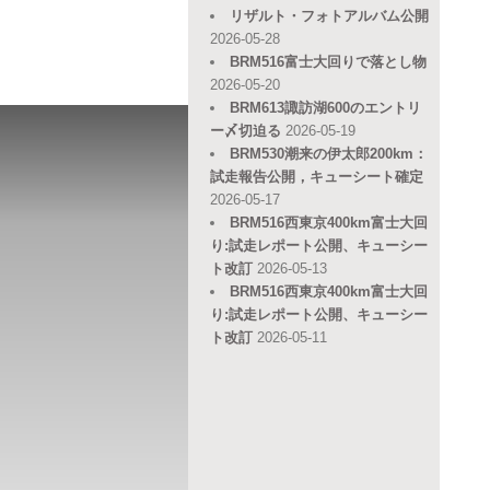
リザルト・フォトアルバム公開
2026-05-28
BRM516富士大回りで落とし物
2026-05-20
BRM613諏訪湖600のエントリ
ー〆切迫る
2026-05-19
BRM530潮来の伊太郎200km：
試走報告公開，キューシート確定
2026-05-17
BRM516西東京400km富士大回
り:試走レポート公開、キューシー
ト改訂
2026-05-13
BRM516西東京400km富士大回
り:試走レポート公開、キューシー
ト改訂
2026-05-11