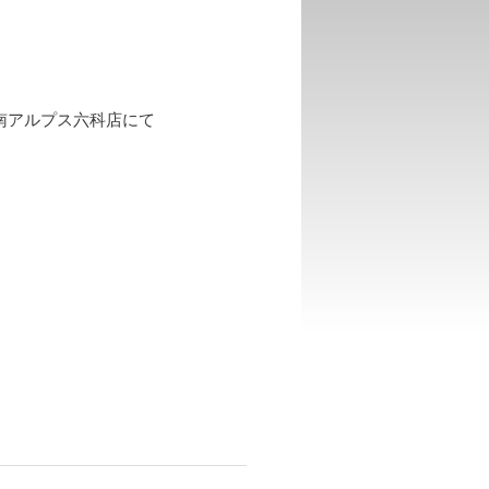
ーソン南アルプス六科店にて