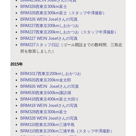
BRM423WEIN Josefさんの写真
BRM326西東京300km富士
BRM326西東京300km富士（スタッフ中澤撮影）
BRM326 WEIN Josefさんの写真
BRM227西東京200kmしおかつお
BRM227西東京200kmしおかつお（スタッフ中澤撮影）
BRM227 WEIN Josefさんの写真
BRM227スタッフ日記
（ゴール開設までの数時間、三島近
郊を散策しました）
2015年
BRM1017西東京200kmしおかつお
BRM926西東京200km金太郎
BRM926 WEIN Josefさんの写真
BRM530西東京600km諏訪湖
BRM418西東京400km富士大回り
BRM418 WEIN Josefさんの写真
BRM328西東京300km富士
BRM328 WEIN Josefさんの写真
BRM110西東京200km三浦半島
BRM110西東京200km三浦半島（スタッフ中澤撮影）