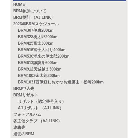
HOME
BRM参加について
BRM規則 （AJ LINK）
2026年BRMスケジュール
BRM307伊東200km
BRM328桃太郎200km
BRM425富士300km
BRM516富士大回り400km
BRM530潮来の伊太郎200km
BRM613諏訪湖600km
BRM912天城越え300km
BRM1003金太郎200km
BRM1031西伊豆しおかつお達磨山・松崎200km
BRM申込先
BRMリザルト
リザルト（認定番号入り）
AJリザルト （AJ LINK）
フォトアルバム
各主催クラブ （AJ LINK）
連絡先
過去のBRM