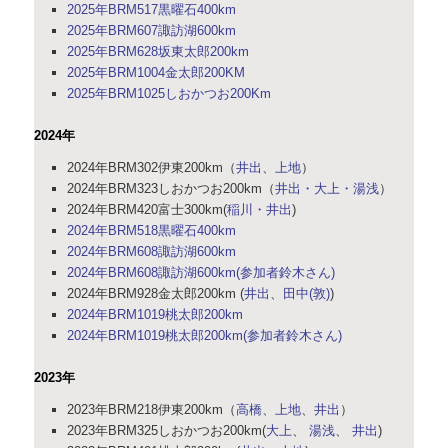
2025年BRM517黒曜石400km
2025年BRM607諏訪湖600km
2025年BRM628坂東太郎200km
2025年BRM1004金太郎200KM
2025年BRM1025しおかつお200Km
2024年
2024年BRM302伊東200km（
井出
、
上地
）
2024年BRM323しおかつお200km（
井出・大上・湯浅
）
2024年BRM420富士300km(
稲川・井出
)
2024年BRM518黒曜石400km
2024年BRM608諏訪湖600km
2024年BRM608諏訪湖600km(参加者鈴木さん)
2024年BRM928金太郎200km (
井出
、
田中(敦)
)
2024年BRM1019桃太郎200km
2024年BRM1019桃太郎200km(参加者鈴木さん)
2023年
2023年BRM218伊東200km（
高橋
、
上地
、
井出
）
2023年BRM325しおかつお200km(
大上
、
湯浅
、
井出
)