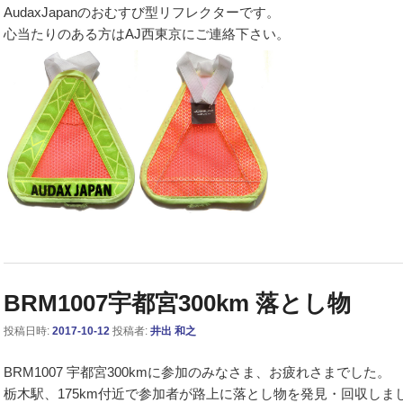
AudaxJapanのおむすび型リフレクターです。
心当たりのある方はAJ西東京にご連絡下さい。
BRM1007宇都宮300km 落とし物
投稿日時:
2017-10-12
投稿者:
井出 和之
BRM1007 宇都宮300kmに参加のみなさま、お疲れさまでした。
栃木駅、175km付近で参加者が路上に落とし物を発見・回収しま