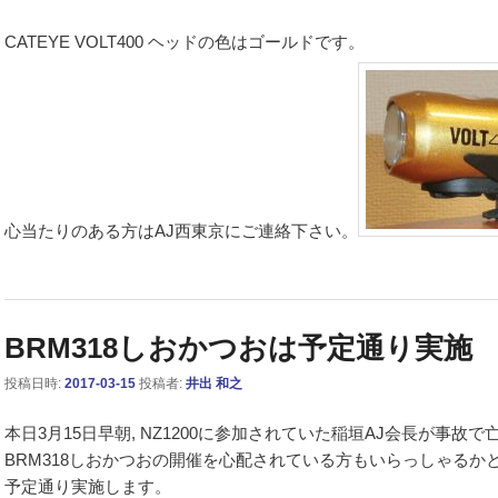
CATEYE VOLT400 ヘッドの色はゴールドです。
心当たりのある方はAJ西東京にご連絡下さい。
BRM318しおかつおは予定通り実施
投稿日時:
2017-03-15
投稿者:
井出 和之
本日3月15日早朝, NZ1200に参加されていた稲垣AJ会長が事故
BRM318しおかつおの開催を心配されている方もいらっしゃるか
予定通り実施します。