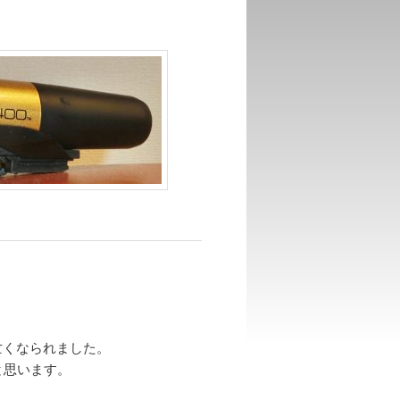
で亡くなられました。
と思います。