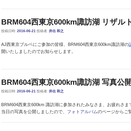
BRM604西東京600km諏訪湖 リザル
投稿日時:
2016-06-21
投稿者:
井出 和之
AJ西東京ブルベにご参加の皆様、BRM604西東京600km諏訪湖の
開いたしましたのでお知らせします。
BRM604西東京600km諏訪湖 写真公
投稿日時:
2016-06-21
投稿者:
井出 和之
BRM604西東京600km 諏訪湖に参加されたみなさま、お疲れさ
当日の写真を公開しましたので、
フォトアルバム
のページからご