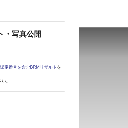
ルト・写真公開
認定番号を含むBRMリザルト
を
さい。