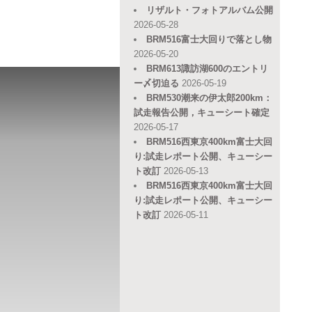
リザルト・フォトアルバム公開
2026-05-28
BRM516富士大回りで落とし物
2026-05-20
BRM613諏訪湖600のエントリ
ー〆切迫る
2026-05-19
BRM530潮来の伊太郎200km：
試走報告公開，キューシート確定
2026-05-17
BRM516西東京400km富士大回
り:試走レポート公開、キューシー
ト改訂
2026-05-13
BRM516西東京400km富士大回
り:試走レポート公開、キューシー
ト改訂
2026-05-11