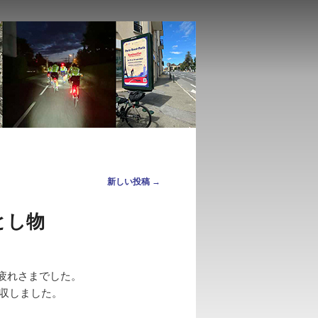
新しい投稿
→
落とし物
、お疲れさまでした。
回収しました。