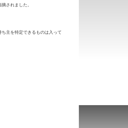
指摘されました。
持ち主を特定できるものは入って