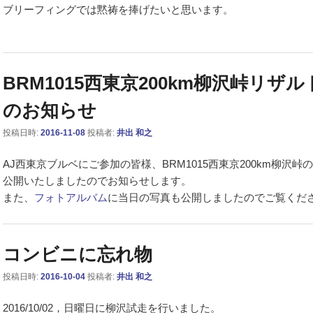
ブリーフィングでは黙祷を捧げたいと思います。
BRM1015西東京200km柳沢峠リザ
のお知らせ
投稿日時:
2016-11-08
投稿者:
井出 和之
AJ西東京ブルベにご参加の皆様、BRM1015西東京200km柳沢峠の
公開いたしましたのでお知らせします。
また、
フォトアルバム
に当日の写真も公開しましたのでご覧くだ
コンビニに忘れ物
投稿日時:
2016-10-04
投稿者:
井出 和之
2016/10/02，日曜日に柳沢試走を行いました。