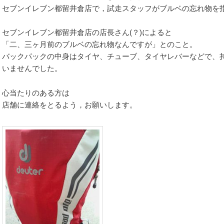
セブンイレブン都留井倉店で，試走スタッフがブルベの忘れ物を
セブンイレブン都留井倉店の店長さん(？)によると
「二、三ヶ月前のブルベの忘れ物なんですが」とのこと。
バックパックの中身はタイヤ、チューブ、タイヤレバーなどで、
いませんでした。
心当たりのある方は
店舗に連絡をとるよう，お願いします。