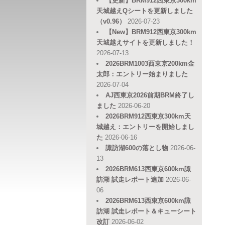
【更新】BRM912西東京300km
天城越えQシートを更新しました
（v0.96）
2026-07-23
【New】BRM912西東京300km
天城越えサイトを更新しました！
2026-07-13
2026BRM1003西東京200km金
太郎：エントリー始まりました
2026-07-04
AJ西東京2026前期BRM終了し
ました
2026-06-20
2026BRM912西東京300km天
城越え：エントリーを開始しまし
た
2026-06-16
諏訪湖600の落とし物
2026-06-
13
2026BRM613西東京600km諏
訪湖 試走レポート追加
2026-06-
06
2026BRM613西東京600km諏
訪湖 試走レポート＆キューシート
改訂
2026-06-02