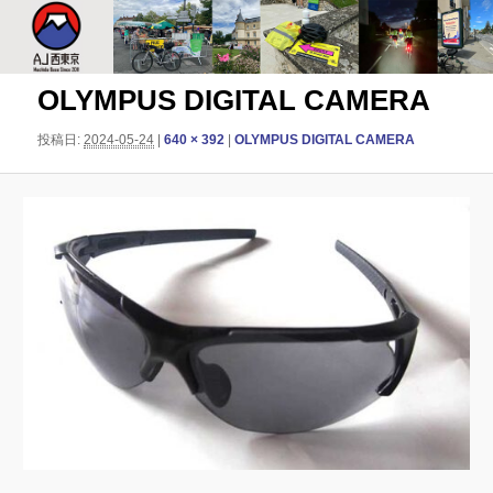
このサイトは、オダックスジャパン西東京主催のブルベ情報を発信していま
す。XServer
AJ西東京
OLYMPUS DIGITAL CAMERA
投稿日:
2024-05-24
|
640 × 392
|
OLYMPUS DIGITAL CAMERA