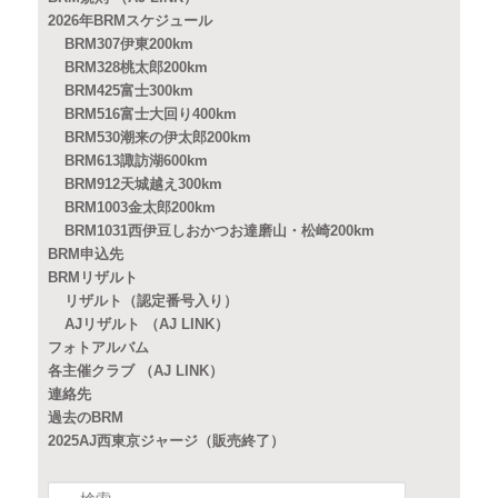
2026年BRMスケジュール
BRM307伊東200km
BRM328桃太郎200km
BRM425富士300km
BRM516富士大回り400km
BRM530潮来の伊太郎200km
BRM613諏訪湖600km
BRM912天城越え300km
BRM1003金太郎200km
BRM1031西伊豆しおかつお達磨山・松崎200km
BRM申込先
BRMリザルト
リザルト（認定番号入り）
AJリザルト （AJ LINK）
フォトアルバム
各主催クラブ （AJ LINK）
連絡先
過去のBRM
2025AJ西東京ジャージ（販売終了）
検