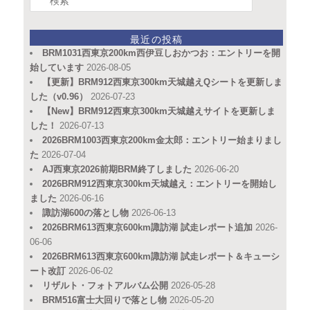
索
最近の投稿
BRM1031西東京200km西伊豆しおかつお：エントリーを開
始しています
2026-08-05
【更新】BRM912西東京300km天城越えQシートを更新しま
した（v0.96）
2026-07-23
【New】BRM912西東京300km天城越えサイトを更新しま
した！
2026-07-13
2026BRM1003西東京200km金太郎：エントリー始まりまし
た
2026-07-04
AJ西東京2026前期BRM終了しました
2026-06-20
2026BRM912西東京300km天城越え：エントリーを開始し
ました
2026-06-16
諏訪湖600の落とし物
2026-06-13
2026BRM613西東京600km諏訪湖 試走レポート追加
2026-
06-06
2026BRM613西東京600km諏訪湖 試走レポート＆キューシ
ート改訂
2026-06-02
リザルト・フォトアルバム公開
2026-05-28
BRM516富士大回りで落とし物
2026-05-20