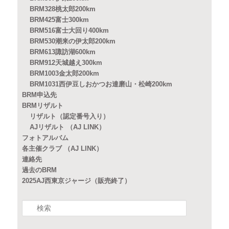
BRM328桃太郎200km
BRM425富士300km
BRM516富士大回り400km
BRM530潮来の伊太郎200km
BRM613諏訪湖600km
BRM912天城越え300km
BRM1003金太郎200km
BRM1031西伊豆しおかつお達磨山・松崎200km
BRM申込先
BRMリザルト
リザルト（認定番号入り）
AJリザルト （AJ LINK）
フォトアルバム
各主催クラブ （AJ LINK）
連絡先
過去のBRM
2025AJ西東京ジャージ（販売終了）
検
索