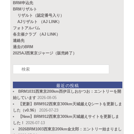
BRM申込先
BRMリザルト
リザルト（認定番号入り）
AJリザルト （AJ LINK）
フォトアルバム
各主催クラブ （AJ LINK）
連絡先
過去のBRM
2025AJ西東京ジャージ（販売終了）
検
索
最近の投稿
BRM1031西東京200km西伊豆しおかつお：エントリーを開
始しています
2026-08-05
【更新】BRM912西東京300km天城越えQシートを更新しま
した（v0.96）
2026-07-23
【New】BRM912西東京300km天城越えサイトを更新しま
した！
2026-07-13
2026BRM1003西東京200km金太郎：エントリー始まりまし