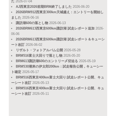
た
2026-07-04
AJ西東京2026前期BRM終了しました
2026-06-20
2026BRM912西東京300km天城越え：エントリーを開始し
ました
2026-06-16
諏訪湖600の落とし物
2026-06-13
2026BRM613西東京600km諏訪湖 試走レポート追加
2026-
06-06
2026BRM613西東京600km諏訪湖 試走レポート＆キューシ
ート改訂
2026-06-02
リザルト・フォトアルバム公開
2026-05-28
BRM516富士大回りで落とし物
2026-05-20
BRM613諏訪湖600のエントリー〆切迫る
2026-05-19
BRM530潮来の伊太郎200km：試走報告公開，キューシー
ト確定
2026-05-17
BRM516西東京400km富士大回り:試走レポート公開、キュ
ーシート改訂
2026-05-13
BRM516西東京400km富士大回り:試走レポート公開、キュ
ーシート改訂
2026-05-11