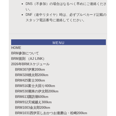
DNS（不参加）の場合はなるべく早めにご連絡くださ
い。
DNF（途中リタイヤ）時は、必ずブルベカード記載の
スタッフ電話番号に連絡してください。
MENU
HOME
BRM参加について
BRM規則 （AJ LINK）
2026年BRMスケジュール
BRM307伊東200km
BRM328桃太郎200km
BRM425富士300km
BRM516富士大回り400km
BRM530潮来の伊太郎200km
BRM613諏訪湖600km
BRM912天城越え300km
BRM1003金太郎200km
BRM1031西伊豆しおかつお達磨山・松崎200km