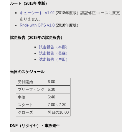
ルート（2018年度版）
キューシート- v1.02
(2018年度版）誤記修正:コースに変更
ありません。
Rride with GPS v1.0
(2018年度版）
試走報告（2018年の試走報告）
試走報告（本郷）
試走報告（長森）
試走報告（戸田）
当日のスケジュール
受付開始
6:00
ブリーフィング
6:30
車検
6:40
スタート
7:00～7:30
クローズ
翌日の10:00
DNF（リタイヤ）・事故発生