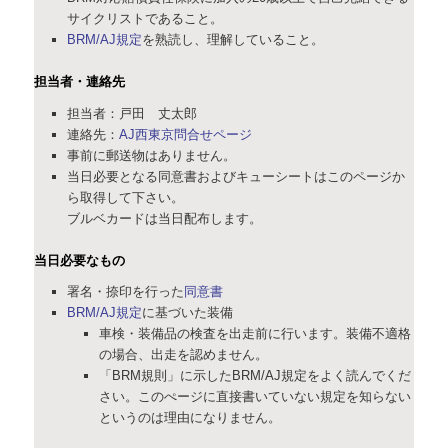
サイクリストであること。
BRM/AJ規定
を熟読し、理解していること。
担当者・連絡先
担当者：戸田 丈太郎
連絡先：
AJ西東京問合せページ
事前に郵送物はありません。
当日必要となる同意書およびキューシートはこのページか
ら取得して下さい。
ブルベカードは当日配布します。
当日必要なもの
署名・捺印を行った
同意書
BRM/AJ規定
に基づいた装備
車検・装備品の検査を出走前に行います。装備不適格
の場合、出走を認めません。
「BRM規則」に示したBRM/AJ規定をよく読んでくだ
さい。このぺージに直接書いていない規定を知らない
というのは理由になりません。