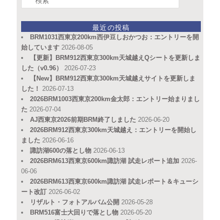
索
最近の投稿
BRM1031西東京200km西伊豆しおかつお：エントリーを開
始しています
2026-08-05
【更新】BRM912西東京300km天城越えQシートを更新しま
した（v0.96）
2026-07-23
【New】BRM912西東京300km天城越えサイトを更新しま
した！
2026-07-13
2026BRM1003西東京200km金太郎：エントリー始まりまし
た
2026-07-04
AJ西東京2026前期BRM終了しました
2026-06-20
2026BRM912西東京300km天城越え：エントリーを開始し
ました
2026-06-16
諏訪湖600の落とし物
2026-06-13
2026BRM613西東京600km諏訪湖 試走レポート追加
2026-
06-06
2026BRM613西東京600km諏訪湖 試走レポート＆キューシ
ート改訂
2026-06-02
リザルト・フォトアルバム公開
2026-05-28
BRM516富士大回りで落とし物
2026-05-20