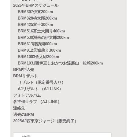
2026年BRMスケジュール
BRM307伊東200km
BRM328桃太郎200km
BRM425富士300km
BRM516富士大回り400km
BRM530潮来の伊太郎200km
BRM613諏訪湖600km
BRM912天城越え300km
BRM1003金太郎200km
BRM1031西伊豆しおかつお達磨山・松崎200km
BRM申込先
BRMリザルト
リザルト（認定番号入り）
AJリザルト （AJ LINK）
フォトアルバム
各主催クラブ （AJ LINK）
連絡先
過去のBRM
2025AJ西東京ジャージ（販売終了）
検