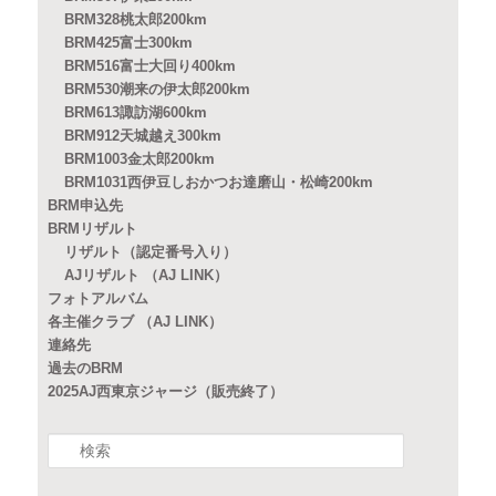
BRM328桃太郎200km
BRM425富士300km
BRM516富士大回り400km
BRM530潮来の伊太郎200km
BRM613諏訪湖600km
BRM912天城越え300km
BRM1003金太郎200km
BRM1031西伊豆しおかつお達磨山・松崎200km
BRM申込先
BRMリザルト
リザルト（認定番号入り）
AJリザルト （AJ LINK）
フォトアルバム
各主催クラブ （AJ LINK）
連絡先
過去のBRM
2025AJ西東京ジャージ（販売終了）
検
索