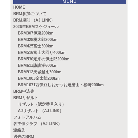
MENU
HOME
BRM参加について
BRM規則 （AJ LINK）
2026年BRMスケジュール
BRM307伊東200km
BRM328桃太郎200km
BRM425富士300km
BRM516富士大回り400km
BRM530潮来の伊太郎200km
BRM613諏訪湖600km
BRM912天城越え300km
BRM1003金太郎200km
BRM1031西伊豆しおかつお達磨山・松崎200km
BRM申込先
BRMリザルト
リザルト（認定番号入り）
AJリザルト （AJ LINK）
フォトアルバム
各主催クラブ （AJ LINK）
連絡先
過去のBRM