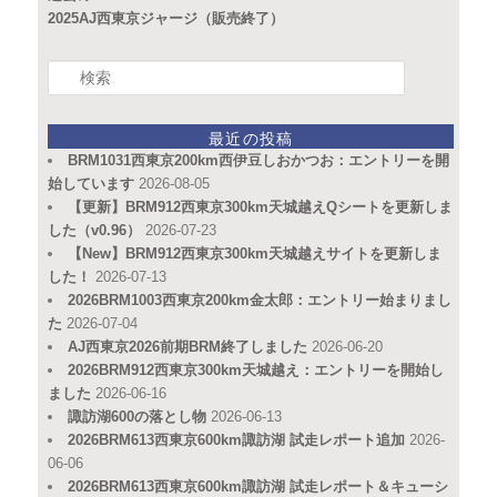
2025AJ西東京ジャージ（販売終了）
検
索
最近の投稿
BRM1031西東京200km西伊豆しおかつお：エントリーを開
始しています
2026-08-05
【更新】BRM912西東京300km天城越えQシートを更新しま
した（v0.96）
2026-07-23
【New】BRM912西東京300km天城越えサイトを更新しま
した！
2026-07-13
2026BRM1003西東京200km金太郎：エントリー始まりまし
た
2026-07-04
AJ西東京2026前期BRM終了しました
2026-06-20
2026BRM912西東京300km天城越え：エントリーを開始し
ました
2026-06-16
諏訪湖600の落とし物
2026-06-13
2026BRM613西東京600km諏訪湖 試走レポート追加
2026-
06-06
2026BRM613西東京600km諏訪湖 試走レポート＆キューシ