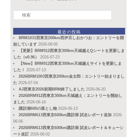
検
索
最近の投稿
BRM1031西東京200km西伊豆しおかつお：エントリーを開
始しています
2026-08-05
【更新】BRM912西東京300km天城越えQシートを更新しま
した（v0.96）
2026-07-23
【New】BRM912西東京300km天城越えサイトを更新しま
した！
2026-07-13
2026BRM1003西東京200km金太郎：エントリー始まりまし
た
2026-07-04
AJ西東京2026前期BRM終了しました
2026-06-20
2026BRM912西東京300km天城越え：エントリーを開始し
ました
2026-06-16
諏訪湖600の落とし物
2026-06-13
2026BRM613西東京600km諏訪湖 試走レポート追加
2026-
06-06
2026BRM613西東京600km諏訪湖 試走レポート＆キューシ
ート改訂
2026-06-02