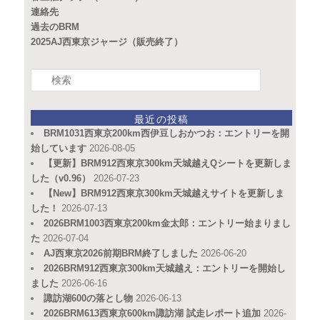
連絡先
過去のBRM
2025AJ西東京ジャージ（販売終了）
検
索
最近の投稿
BRM1031西東京200km西伊豆しおかつお：エントリーを開
始しています
2026-08-05
【更新】BRM912西東京300km天城越えQシートを更新しま
した（v0.96）
2026-07-23
【New】BRM912西東京300km天城越えサイトを更新しま
した！
2026-07-13
2026BRM1003西東京200km金太郎：エントリー始まりまし
た
2026-07-04
AJ西東京2026前期BRM終了しました
2026-06-20
2026BRM912西東京300km天城越え：エントリーを開始し
ました
2026-06-16
諏訪湖600の落とし物
2026-06-13
2026BRM613西東京600km諏訪湖 試走レポート追加
2026-