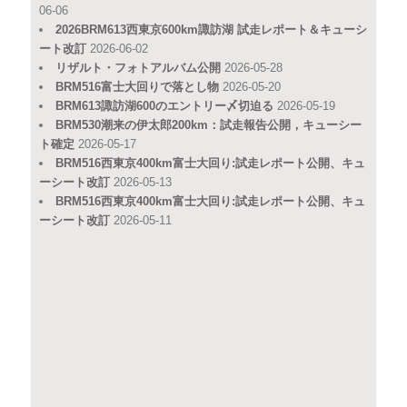
06-06
2026BRM613西東京600km諏訪湖 試走レポート＆キューシ
ート改訂
2026-06-02
リザルト・フォトアルバム公開
2026-05-28
BRM516富士大回りで落とし物
2026-05-20
BRM613諏訪湖600のエントリー〆切迫る
2026-05-19
BRM530潮来の伊太郎200km：試走報告公開，キューシー
ト確定
2026-05-17
BRM516西東京400km富士大回り:試走レポート公開、キュ
ーシート改訂
2026-05-13
BRM516西東京400km富士大回り:試走レポート公開、キュ
ーシート改訂
2026-05-11