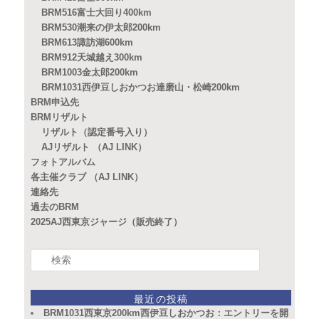
BRM516富士大回り400km
BRM530潮来の伊太郎200km
BRM613諏訪湖600km
BRM912天城越え300km
BRM1003金太郎200km
BRM1031西伊豆しおかつお達磨山・松崎200km
BRM申込先
BRMリザルト
リザルト（認定番号入り）
AJリザルト （AJ LINK）
フォトアルバム
各主催クラブ （AJ LINK）
連絡先
過去のBRM
2025AJ西東京ジャージ（販売終了）
検
索
最近の投稿
BRM1031西東京200km西伊豆しおかつお：エントリーを開