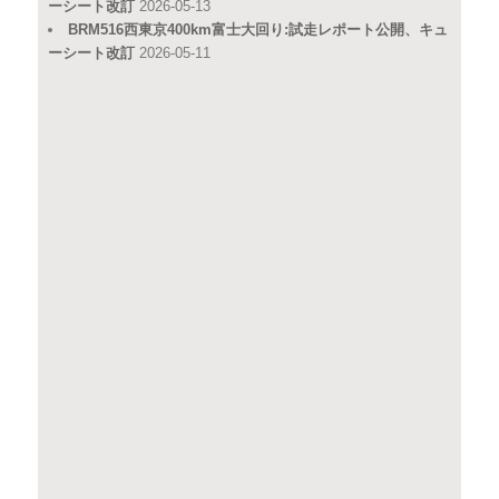
ーシート改訂
2026-05-13
BRM516西東京400km富士大回り:試走レポート公開、キュ
ーシート改訂
2026-05-11