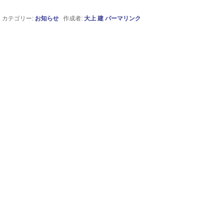
カテゴリー:
お知らせ
作成者:
大上 建
パーマリンク