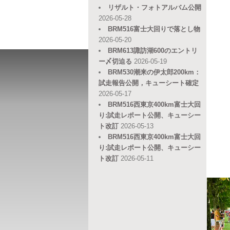
リザルト・フォトアルバム公開
2026-05-28
BRM516富士大回りで落とし物
2026-05-20
BRM613諏訪湖600のエントリ
ー〆切迫る
2026-05-19
BRM530潮来の伊太郎200km：
試走報告公開，キューシート確定
2026-05-17
BRM516西東京400km富士大回
り:試走レポート公開、キューシー
ト改訂
2026-05-13
BRM516西東京400km富士大回
り:試走レポート公開、キューシー
ト改訂
2026-05-11