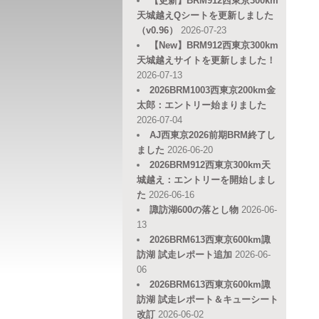
【更新】BRM912西東京300km
天城越えQシートを更新しました
（v0.96）
2026-07-23
【New】BRM912西東京300km
天城越えサイトを更新しました！
2026-07-13
2026BRM1003西東京200km金
太郎：エントリー始まりました
2026-07-04
AJ西東京2026前期BRM終了し
ました
2026-06-20
2026BRM912西東京300km天
城越え：エントリーを開始しまし
た
2026-06-16
諏訪湖600の落とし物
2026-06-
13
2026BRM613西東京600km諏
訪湖 試走レポート追加
2026-06-
06
2026BRM613西東京600km諏
訪湖 試走レポート＆キューシート
改訂
2026-06-02