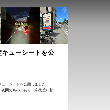
 暫定キューシートを公
版キューシートを公開しました。
・夜間のものがあり，今後差し替