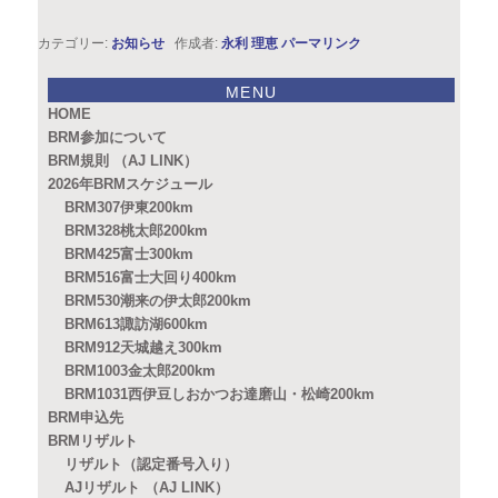
カテゴリー:
お知らせ
作成者:
永利 理恵
パーマリンク
MENU
HOME
BRM参加について
BRM規則 （AJ LINK）
2026年BRMスケジュール
BRM307伊東200km
BRM328桃太郎200km
BRM425富士300km
BRM516富士大回り400km
BRM530潮来の伊太郎200km
BRM613諏訪湖600km
BRM912天城越え300km
BRM1003金太郎200km
BRM1031西伊豆しおかつお達磨山・松崎200km
BRM申込先
BRMリザルト
リザルト（認定番号入り）
AJリザルト （AJ LINK）