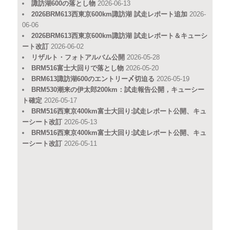
諏訪湖600の落とし物
2026-06-13
2026BRM613西東京600km諏訪湖 試走レポート追加
2026-
06-06
2026BRM613西東京600km諏訪湖 試走レポート＆キューシ
ート改訂
2026-06-02
リザルト・フォトアルバム公開
2026-05-28
BRM516富士大回りで落とし物
2026-05-20
BRM613諏訪湖600のエントリー〆切迫る
2026-05-19
BRM530潮来の伊太郎200km：試走報告公開，キューシー
ト確定
2026-05-17
BRM516西東京400km富士大回り:試走レポート公開、キュ
ーシート改訂
2026-05-13
BRM516西東京400km富士大回り:試走レポート公開、キュ
ーシート改訂
2026-05-11