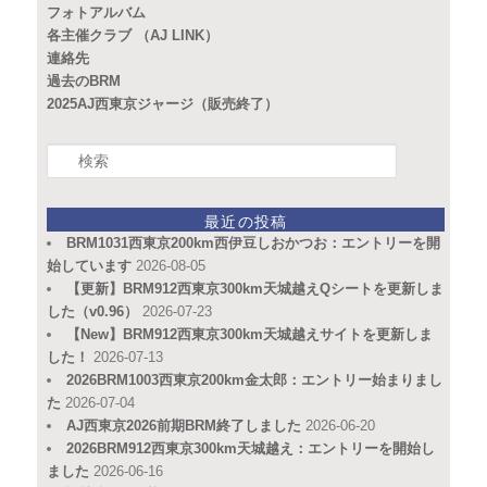
フォトアルバム
各主催クラブ （AJ LINK）
連絡先
過去のBRM
2025AJ西東京ジャージ（販売終了）
検
索
最近の投稿
BRM1031西東京200km西伊豆しおかつお：エントリーを開
始しています
2026-08-05
【更新】BRM912西東京300km天城越えQシートを更新しま
した（v0.96）
2026-07-23
【New】BRM912西東京300km天城越えサイトを更新しま
した！
2026-07-13
2026BRM1003西東京200km金太郎：エントリー始まりまし
た
2026-07-04
AJ西東京2026前期BRM終了しました
2026-06-20
2026BRM912西東京300km天城越え：エントリーを開始し
ました
2026-06-16