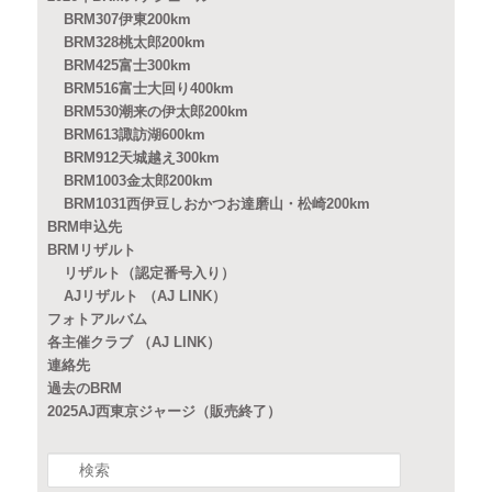
BRM307伊東200km
BRM328桃太郎200km
BRM425富士300km
BRM516富士大回り400km
BRM530潮来の伊太郎200km
BRM613諏訪湖600km
BRM912天城越え300km
BRM1003金太郎200km
BRM1031西伊豆しおかつお達磨山・松崎200km
BRM申込先
BRMリザルト
リザルト（認定番号入り）
AJリザルト （AJ LINK）
フォトアルバム
各主催クラブ （AJ LINK）
連絡先
過去のBRM
2025AJ西東京ジャージ（販売終了）
検
索