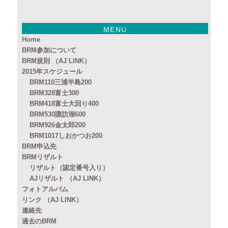
MENU
Home
BRM参加について
BRM規則 （AJ LINK）
2015年スケジュール
BRM110三浦半島200
BRM328富士300
BRM418富士大回り400
BRM530諏訪湖600
BRM926金太郎200
BRM1017しおかつお200
BRM申込先
BRMリザルト
リザルト（認定番号入り）
AJリザルト （AJ LINK）
フォトアルバム
リンク （AJ LINK）
連絡先
過去のBRM