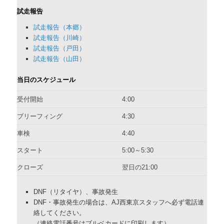
試走報告
試走報告（本郷）
試走報告（川崎）
試走報告（戸田）
試走報告（山田）
当日のスケジュール
受付開始
4:00
ブリーフィング
4:30
車検
4:40
スタート
5:00～5:30
クローズ
翌日の21:00
DNF（リタイヤ）、事故発生
DNF・事故発生の場合は、AJ西東京スタッフへ必ず電話連
絡してください。
（連絡電話番号はブルベカードに印刷します）