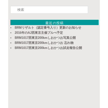
検
索
最近の投稿
BRMリザルト（認定番号入り）更新のお知らせ
2016年のAJ西東京主催ブルべ予定
BRM1017西東京200kmしおかつお写真公開
BRM1017西東京200kmしおかつお 忘れ物
BRM1017西東京200kmしおかつお試走報告公開