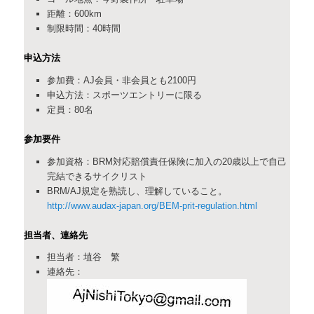
距離：600km
制限時間：40時間
申込方法
参加費：AJ会員・非会員とも2100円
申込方法：スポーツエントリーに限る
定員：80名
参加要件
参加資格：BRM対応賠償責任保険に加入の20歳以上で自己
完結できるサイクリスト
BRM/AJ規定を熟読し、理解していること。
http://www.audax-japan.org/BEM-prit-regulation.html
担当者、連絡先
担当者：埴谷 繁
連絡先：